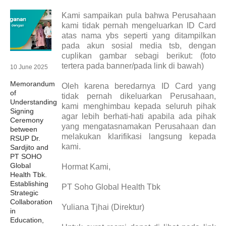
Kami sampaikan pula bahwa Perusahaan
kami tidak pernah mengeluarkan ID Card
atas nama ybs seperti yang ditampilkan
pada akun sosial media tsb, dengan
cuplikan gambar sebagi berikut: (foto
tertera pada banner/pada link di bawah)
10 June 2025
Memorandum
Oleh karena beredarnya ID Card yang
of
tidak pernah dikeluarkan Perusahaan,
Understanding
kami menghimbau kepada seluruh pihak
Signing
agar lebih berhati-hati apabila ada pihak
Ceremony
yang mengatasnamakan Perusahaan dan
between
melakukan klarifikasi langsung kepada
RSUP Dr.
kami.
Sardjito and
PT SOHO
Global
Hormat Kami,
Health Tbk.
Establishing
PT Soho Global Health Tbk
Strategic
Collaboration
Yuliana Tjhai (Direktur)
in
Education,